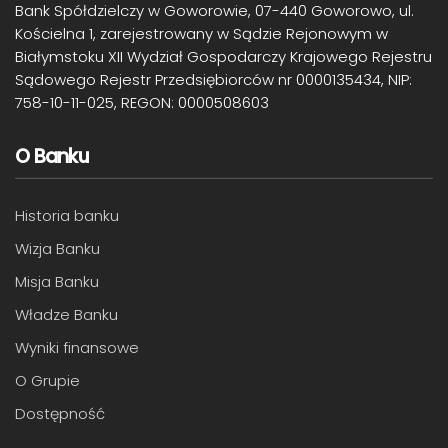
Bank Spółdzielczy w Goworowie, 07-440 Goworowo, ul.
Kościelna 1, zarejestrowany w Sądzie Rejonowym w
Białymstoku XII Wydział Gospodarczy Krajowego Rejestru
Sądowego Rejestr Przedsiębiorców nr 0000135434, NIP:
758-10-11-025, REGON: 0000508603
O Banku
Historia banku
Wizja Banku
Misja Banku
Władze Banku
Wyniki finansowe
O Grupie
Dostępność