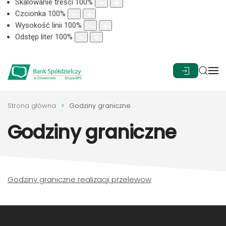
Skalowanie treści
100
%
Czcionka
100
%
Wysokość linii
100
%
Odstęp liter
100
%
Strona główna
Godziny graniczne
Godziny graniczne
Godziny graniczne realizacji przelewow