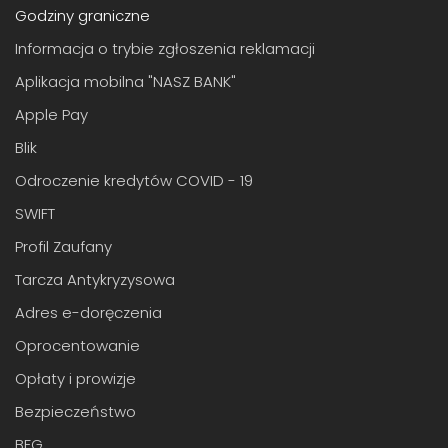
Godziny graniczne
Informacja o trybie zgłoszenia reklamacji
Aplikacja mobilna "NASZ BANK"
Apple Pay
Blik
Odroczenie kredytów COVID - 19
SWIFT
Profil Zaufany
Tarcza Antykryzysowa
Adres e-doręczenia
Oprocentowanie
Opłaty i prowizje
Bezpieczeństwo
BFG