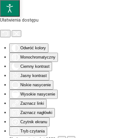
Przejdź do głównej treści
Ułatwienia dostępu
Odwróć kolory
Monochromatyczny
Ciemny kontrast
Jasny kontrast
Niskie nasycenie
Wysokie nasycenie
Zaznacz linki
Zaznacz nagłówki
Czytnik ekranu
Tryb czytania