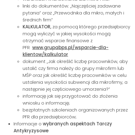
linki do dokumentów: „Najczęściej zadawane
pytania” oraz „Przewodnika dla mikro, małych i
średnich firm”
KALKULATOR,
za pomocą którego przedsiębiorcy
mogą wyliczyć w jakiej wysokości mogą
otrzymać wsparcie finansowe z
PFR
www.grupabps.pl/wsparcie-dla-
klientow/kalkulator
dokument „Jak określić liczbę pracowników, aby
ustalić czy firma należy do grupy mikrofirm lub
MŚP oraz jak określić liczbę pracowników w celu
ustalenia wysokości subwencji dla mikrofirmy, a
następnie jej częściowego umorzenia?”
informację jak się przygotować do złożenia
wniosku o informację;
bezpłatnych szkoleniach organizowanych przez
PFR dla przedsiębiorców;
Informacje o
wybranych aspektach Tarczy
Antykryzysowe