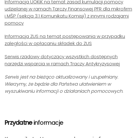
Informacja UOKiK na temat zasad kumulacji pomocy
udzielanej w ramach Tarczy Finansowej PFR dla mikrofirm
i MŚP (sekcja 3.1 Komunikatu Komisji) z innymi rodzajami
pomocy
Informacja ZUS na temat postępowania w przypadku
zaległości w opłacaniu składek do ZUS
Serwis rządowy dotyczący wszystkich dostępnych
narzędzi wsparcia w ramach Traczy Antykryzysowej
Serwis jest na bieżąco aktualizowany i uzupełniany.
Wierzymy, że będzie dla Państwa ułatwieniem w
wyszukiwaniu informacji o działaniach pomocowych.
Przydatne
informacje