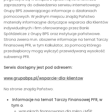
zapraszamy do odwiedzenia serwisu internetowego
Grupy BPS zawierającego informacje o działaniach
pomocowych. W jednym miejscu znajdą Państwo
materiały informacyjne dotyczące wsparcia dla Klientów
indywidualnych i firm oferowanego przez Banki
Spółdzielcze z Grupy BPS oraz instytucje państwowe.
Strona zwiera m.in. obszerne informacje na temat Tarczy
Finansowej PFR, w tym Kalkulator, za pomocą którego
przedsiębiorcy mogą wyliczyć przewidywaną wysokość
subwencji PFR.
Serwis dostępny jest pod adresem:
www.grupabps.pl/wsparcie-dla-klientow
Na stronie znajdą Państwo:
Informacje na temat Tarczy Finansowej PFR, w
tym o
:
warunkach finansowania dla mikro i MŚP