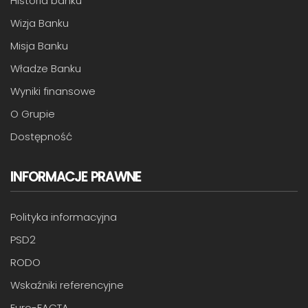
Historia banku
Wizja Banku
Misja Banku
Władze Banku
Wyniki finansowe
O Grupie
Dostępność
INFORMACJE PRAWNE
Polityka informacyjna
PSD2
RODO
Wskaźniki referencyjne
Euro-FACTA