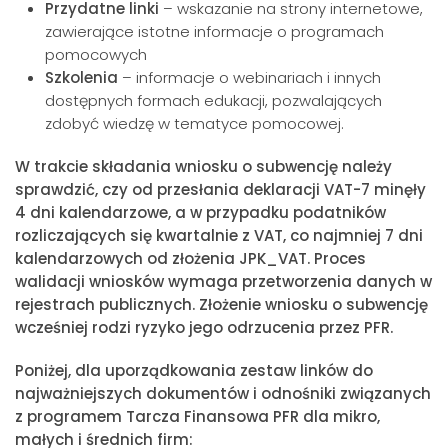
Przydatne linki
– wskazanie na strony internetowe,
zawierające istotne informacje o programach
pomocowych
Szkolenia
– informacje o webinariach i innych
dostępnych formach edukacji, pozwalających
zdobyć wiedzę w tematyce pomocowej.
W trakcie składania wniosku o subwencję należy
sprawdzić, czy od przesłania deklaracji VAT-7 minęły
4 dni kalendarzowe, a w przypadku podatników
rozliczających się kwartalnie z VAT, co najmniej 7 dni
kalendarzowych od złożenia JPK_VAT. Proces
walidacji wniosków wymaga przetworzenia danych w
rejestrach publicznych. Złożenie wniosku o subwencję
wcześniej rodzi ryzyko jego odrzucenia przez PFR.
Poniżej, dla uporządkowania zestaw linków do
najważniejszych dokumentów i odnośniki związanych
z programem Tarcza Finansowa PFR dla mikro,
małych i średnich firm: