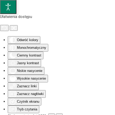
Przejdź do głównej treści
Ułatwienia dostępu
Odwróć kolory
Monochromatyczny
Ciemny kontrast
Jasny kontrast
Niskie nasycenie
Wysokie nasycenie
Zaznacz linki
Zaznacz nagłówki
Czytnik ekranu
Tryb czytania