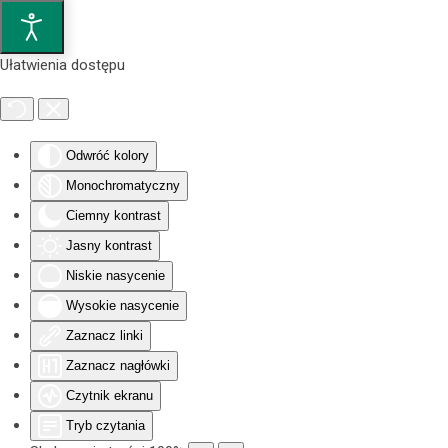
Przejdź do głównej treści
Ułatwienia dostępu
Odwróć kolory
Monochromatyczny
Ciemny kontrast
Jasny kontrast
Niskie nasycenie
Wysokie nasycenie
Zaznacz linki
Zaznacz nagłówki
Czytnik ekranu
Tryb czytania