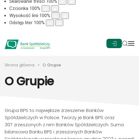
Skalowanie treści
100
%
Czcionka
100
%
Wysokość linii
100
%
Odstęp liter
100
%
Strona główna
O Grupie
O Grupie
Grupa BPS to największe zrzeszenie Banków
Spółdzielczych w Polsce. Tworzy je Bank BPS oraz
307 zrzeszonych z nim Banków Spółdzielczych. Suma
bilansowa Banku BPS i zrzeszonych Banków
Spółdzielczych wyniosła na koniec grudnia 2023 r. ponad