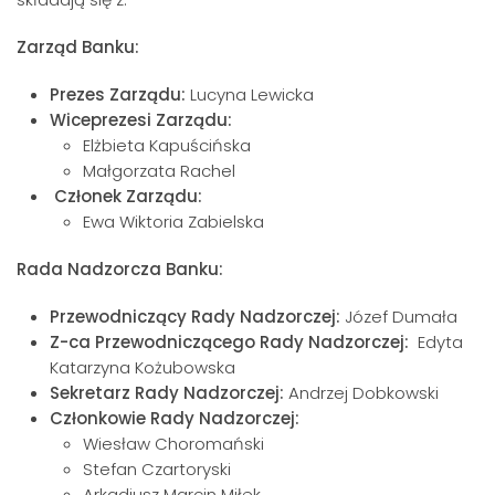
Zarząd Banku:
Prezes Zarządu:
Lucyna Lewicka
Wiceprezesi Zarządu:
Elżbieta Kapuścińska
Małgorzata Rachel
Członek Zarządu:
Ewa Wiktoria Zabielska
Rada Nadzorcza Banku:
Przewodniczący Rady Nadzorczej:
Józef Dumała
Z-ca Przewodniczącego Rady Nadzorczej:
Edyta
Katarzyna Kożubowska
Sekretarz Rady Nadzorczej:
Andrzej Dobkowski
Członkowie Rady Nadzorczej:
Wiesław Choromański
Stefan Czartoryski
Arkadiusz Marcin Miłek