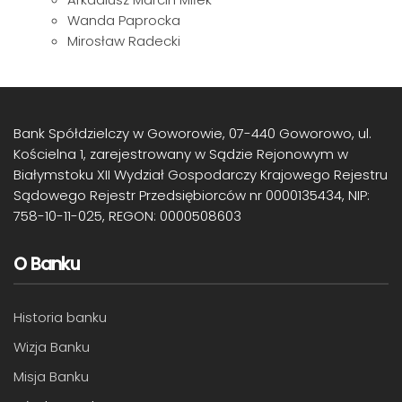
Wanda Paprocka
Mirosław Radecki
Bank Spółdzielczy w Goworowie, 07-440 Goworowo, ul.
Kościelna 1, zarejestrowany w Sądzie Rejonowym w
Białymstoku XII Wydział Gospodarczy Krajowego Rejestru
Sądowego Rejestr Przedsiębiorców nr 0000135434, NIP:
758-10-11-025, REGON: 0000508603
O Banku
Historia banku
Wizja Banku
Misja Banku