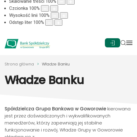
Skalowanie treści
100
%
Czcionka
100
%
Wysokość linii
100
%
Odstęp liter
100
%
Strona główna
Władze Banku
Władze Banku
Spółdzielcza Grupa Bankowa w Goworowie
kierowana
jest przez doświadczonych i wykwalifikowanych
menedżerów, którzy zapewniają jej stabilne
funkcjonowanie i rozwój. Władze Grupy w Goworowie
składają się z: