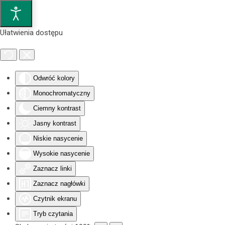
Przejdź do głównej treści
Ułatwienia dostępu
Odwróć kolory
Monochromatyczny
Ciemny kontrast
Jasny kontrast
Niskie nasycenie
Wysokie nasycenie
Zaznacz linki
Zaznacz nagłówki
Czytnik ekranu
Tryb czytania