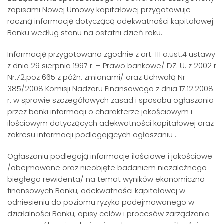
zapisami Nowej Umowy kapitałowej przygotowuje
roczną informację dotyczącą adekwatności kapitałowej
Banku według stanu na ostatni dzień roku.
Informację przygotowano zgodnie z art. 111 a.ust.4 ustawy
z dnia 29 sierpnia 1997 r. – Prawo bankowe/ DZ. U. z 2002 r
Nr.72,poz 665 z późn. zmianami/ oraz Uchwałą Nr
385/2008 Komisji Nadzoru Finansowego z dnia 17.12.2008
r. w sprawie szczegółowych zasad i sposobu ogłaszania
przez banki informacji o charakterze jakościowym i
ilościowym dotyczących adekwatności kapitałowej oraz
zakresu informacji podlegających ogłaszaniu .
Ogłaszaniu podlegają informacje ilościowe i jakościowe
/obejmowane oraz nieobjęte badaniem niezależnego
biegłego rewidenta/ na temat wyników ekonomiczno-
finansowych Banku, adekwatności kapitałowej w
odniesieniu do poziomu ryzyka podejmowanego w
działalności Banku, opisy celów i procesów zarządzania