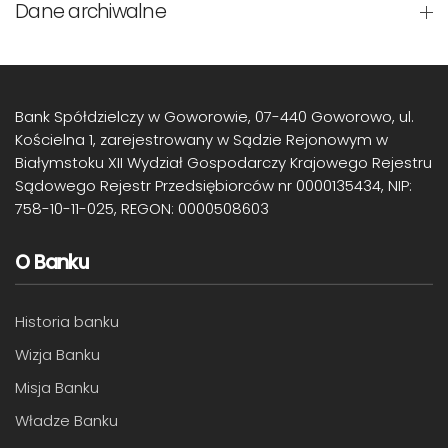
Dane archiwalne
Bank Spółdzielczy w Goworowie, 07-440 Goworowo, ul.
Kościelna 1, zarejestrowany w Sądzie Rejonowym w
Białymstoku XII Wydział Gospodarczy Krajowego Rejestru
Sądowego Rejestr Przedsiębiorców nr 0000135434, NIP:
758-10-11-025, REGON: 0000508603
O Banku
Historia banku
Wizja Banku
Misja Banku
Władze Banku