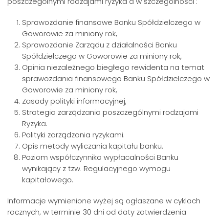
poszczególnymi rodzajami ryzyka a w szczególności :
Sprawozdanie finansowe Banku Spółdzielczego w
Goworowie za miniony rok,
Sprawozdanie Zarządu z działalności Banku
Spółdzielczego w Goworowie za miniony rok,
Opinia niezależnego biegłego rewidenta na temat
sprawozdania finansowego Banku Spółdzielczego w
Goworowie za miniony rok,
Zasady polityki informacyjnej,
Strategia zarządzania poszczególnymi rodzajami
Ryzyka.
Polityki zarządzania ryzykami.
Opis metody wyliczania kapitału banku.
Poziom współczynnika wypłacalności Banku
wynikający z tzw. Regulacyjnego wymogu
kapitałowego.
Informacje wymienione wyżej są ogłaszane w cyklach
rocznych, w terminie 30 dni od daty zatwierdzenia