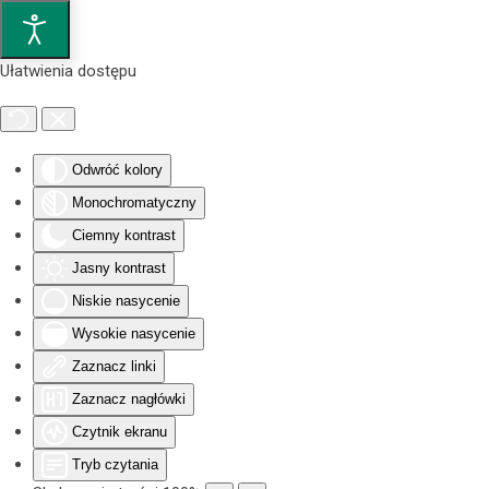
Przejdź do głównej treści
Ułatwienia dostępu
Odwróć kolory
Monochromatyczny
Ciemny kontrast
Jasny kontrast
Niskie nasycenie
Wysokie nasycenie
Zaznacz linki
Zaznacz nagłówki
Czytnik ekranu
Tryb czytania