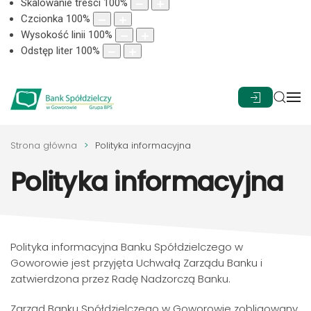
Skalowanie treści
100
%
Czcionka
100
%
Wysokość linii
100
%
Odstęp liter
100
%
Strona główna
Polityka informacyjna
Polityka informacyjna
Polityka informacyjna Banku Spółdzielczego w
Goworowie jest przyjęta Uchwałą Zarządu Banku i
zatwierdzona przez Radę Nadzorczą Banku.
Zarząd Banku Spółdzielczego w Goworowie zobligowany