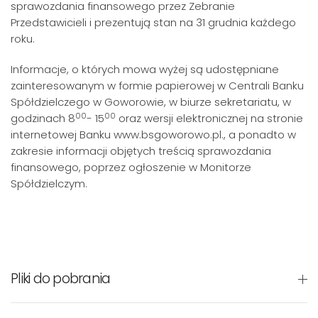
sprawozdania finansowego przez Zebranie
Przedstawicieli i prezentują stan na 31 grudnia każdego
roku.
Informacje, o których mowa wyżej są udostępniane
zainteresowanym w formie papierowej w Centrali Banku
Spółdzielczego w Goworowie, w biurze sekretariatu, w
00
00
godzinach 8
- 15
oraz wersji elektronicznej na stronie
internetowej Banku www.bsgoworowo.pl., a ponadto w
zakresie informacji objętych treścią sprawozdania
finansowego, poprzez ogłoszenie w Monitorze
Spółdzielczym.
Pliki do pobrania