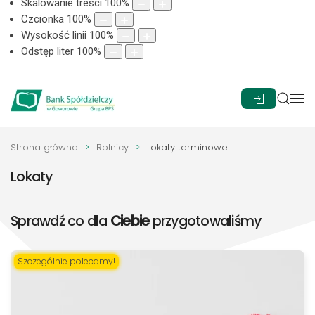
Skalowanie treści
100
%
Czcionka
100
%
Wysokość linii
100
%
Odstęp liter
100
%
Strona główna
Rolnicy
Lokaty terminowe
Lokaty
Sprawdź co dla
Ciebie
przygotowaliśmy