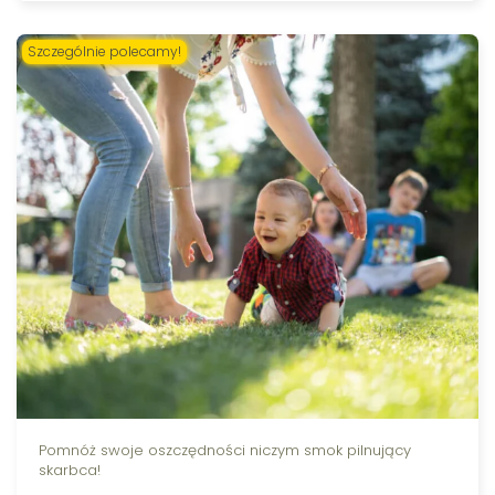
Pomnóż swoje oszczędności niczym smok pilnujący
skarbca!