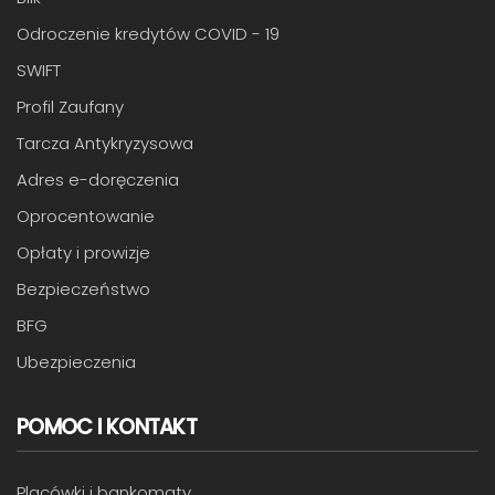
Odroczenie kredytów COVID - 19
SWIFT
Profil Zaufany
Tarcza Antykryzysowa
Adres e-doręczenia
Oprocentowanie
Opłaty i prowizje
Bezpieczeństwo
BFG
Ubezpieczenia
POMOC I KONTAKT
Placówki i bankomaty