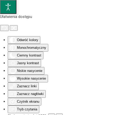
Przejdź do głównej treści
Ułatwienia dostępu
Odwróć kolory
Monochromatyczny
Ciemny kontrast
Jasny kontrast
Niskie nasycenie
Wysokie nasycenie
Zaznacz linki
Zaznacz nagłówki
Czytnik ekranu
Tryb czytania