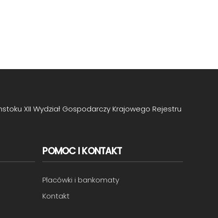
mstoku XII Wydział Gospodarczy Krajowego Rejestru
POMOC I KONTAKT
Placówki i bankomaty
Kontakt