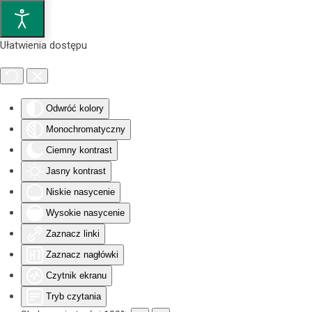
Przejdź do głównej treści
Ułatwienia dostępu
Odwróć kolory
Monochromatyczny
Ciemny kontrast
Jasny kontrast
Niskie nasycenie
Wysokie nasycenie
Zaznacz linki
Zaznacz nagłówki
Czytnik ekranu
Tryb czytania