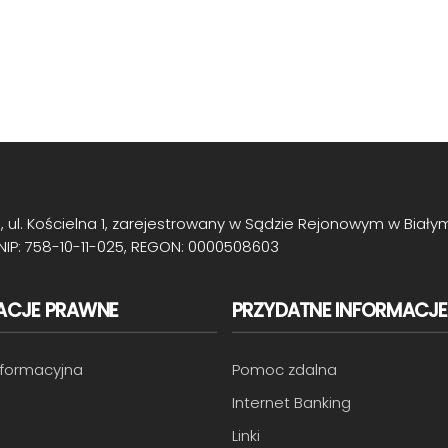
ul. Kościelna 1, zarejestrowany w Sądzie Rejonowym w Biały
NIP: 758-10-11-025, REGON: 0000508603
ACJE PRAWNE
PRZYDATNE INFORMACJE
informacyjna
Pomoc zdalna
Internet Banking
Linki