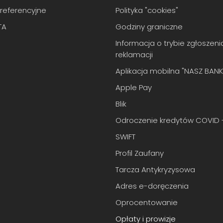
 referencyjne
Polityka "cookies"
TA
Godziny graniczne
Informacja o trybie zgłoszeni
reklamacji
Aplikacja mobilna "NASZ BANK
Apple Pay
Blik
Odroczenie kredytów COVID -
SWIFT
Profil Zaufany
Tarcza Antykryzysowa
Adres e-doręczenia
Oprocentowanie
Opłaty i prowizje