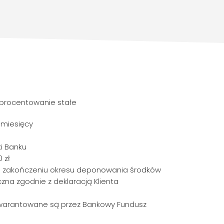
oprocentowanie stałe
 miesięcy
i Banku
 zł
po zakończeniu okresu deponowania środków
na zgodnie z deklaracją Klienta
gwarantowane są przez Bankowy Fundusz