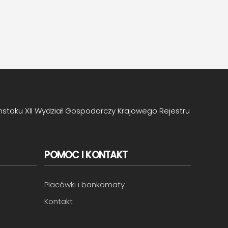
mstoku XII Wydział Gospodarczy Krajowego Rejestru
POMOC I KONTAKT
Placówki i bankomaty
Kontakt