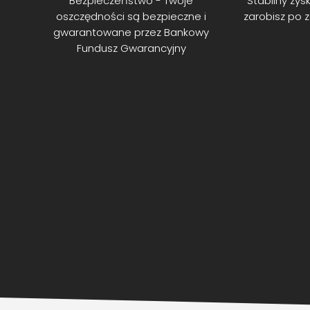
Bezpieczeństwo - Twoje
Stabilny zysk
oszczędności są bezpieczne i
zarobisz po 
gwarantowane przez Bankowy
Fundusz Gwarancyjny