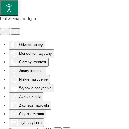
Przejdź do głównej treści
Ułatwienia dostępu
Odwróć kolory
Monochromatyczny
Ciemny kontrast
Jasny kontrast
Niskie nasycenie
Wysokie nasycenie
Zaznacz linki
Zaznacz nagłówki
Czytnik ekranu
Tryb czytania