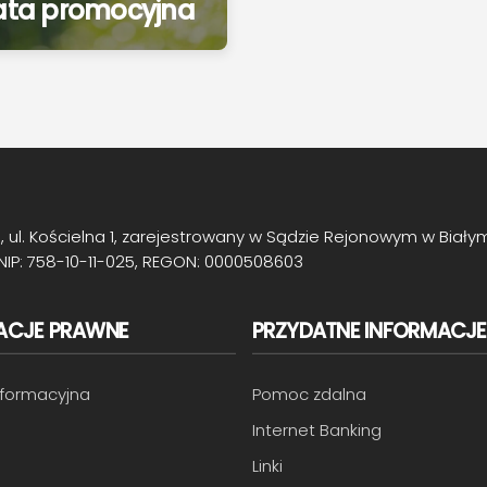
ata promocyjna
ul. Kościelna 1, zarejestrowany w Sądzie Rejonowym w Biały
NIP: 758-10-11-025, REGON: 0000508603
ACJE PRAWNE
PRZYDATNE INFORMACJE
informacyjna
Pomoc zdalna
Internet Banking
Linki