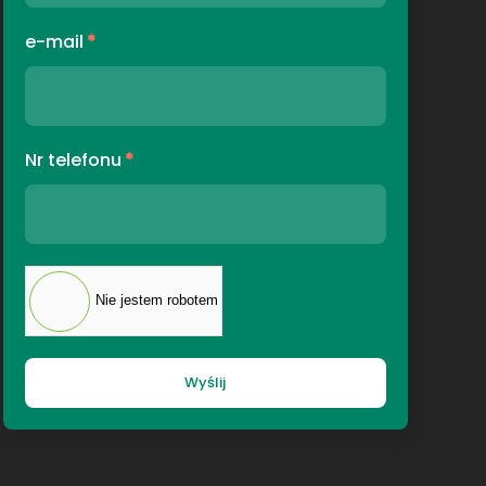
e-mail
*
Nr telefonu
*
Nie jestem robotem
Wyślij