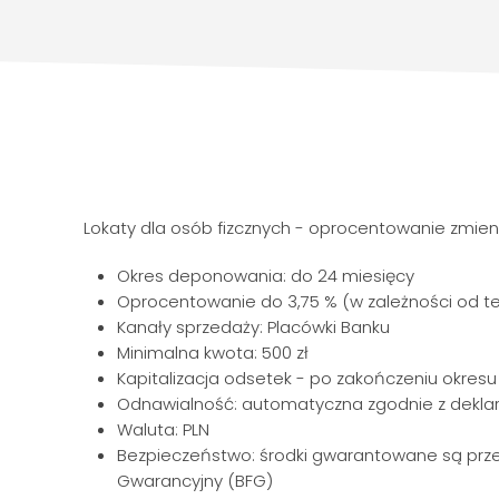
Lokaty dla osób fizcznych - oprocentowanie zmie
Okres deponowania: do 24 miesięcy
Oprocentowanie do 3,75 % (w zależności od ter
Kanały sprzedaży: Placówki Banku
Minimalna kwota: 500 zł
Kapitalizacja odsetek - po zakończeniu okre
Odnawialność: automatyczna zgodnie z deklar
Waluta: PLN
Bezpieczeństwo: środki gwarantowane są prz
Gwarancyjny (BFG)