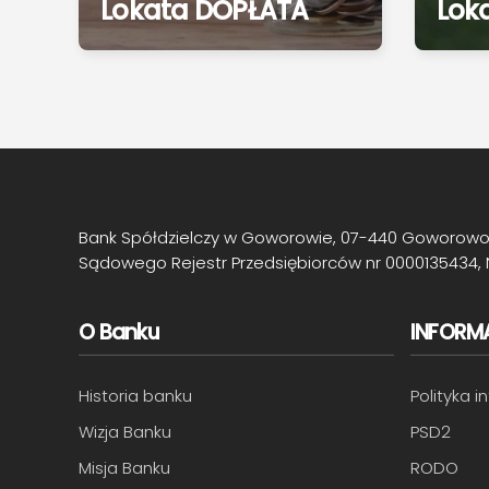
Lokata DOPŁATA
Lok
Bank Spółdzielczy w Goworowie, 07-440 Goworowo, 
Sądowego Rejestr Przedsiębiorców nr 0000135434, 
O Banku
INFORM
Historia banku
Polityka 
Wizja Banku
PSD2
Misja Banku
RODO